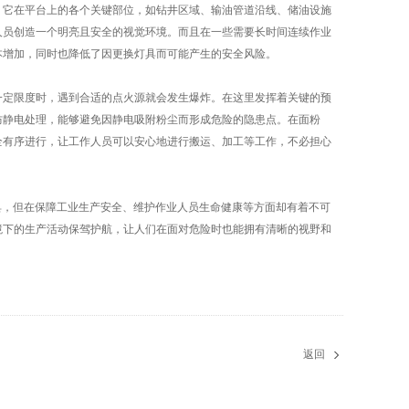
。它在平台上的各个关键部位，如钻井区域、输油管道沿线、储油设施
人员创造一个明亮且安全的视觉环境。而且在一些需要长时间连续作业
本增加，同时也降低了因更换灯具而可能产生的安全风险。
定限度时，遇到合适的点火源就会发生爆炸。在这里发挥着关键的预
防静电处理，能够避免因静电吸附粉尘而形成危险的隐患点。在面粉
全有序进行，让工作人员可以安心地进行搬运、加工等工作，不必担心
具，但在保障工业生产安全、维护作业人员生命健康等方面却有着不可
境下的生产活动保驾护航，让人们在面对危险时也能拥有清晰的视野和
返回