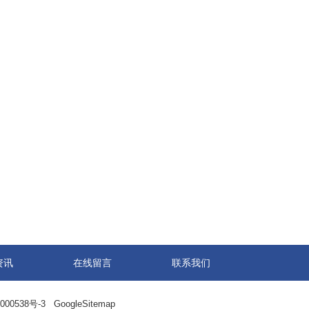
资讯
在线留言
联系我们
000538号-3
GoogleSitemap