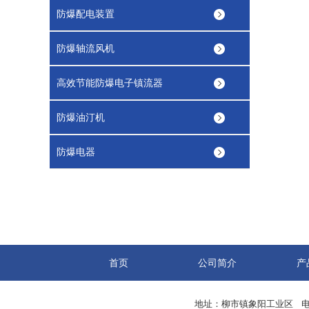
防爆配电装置
防爆轴流风机
高效节能防爆电子镇流器
防爆油汀机
防爆电器
首页
公司简介
产
地址：柳市镇象阳工业区 电话：