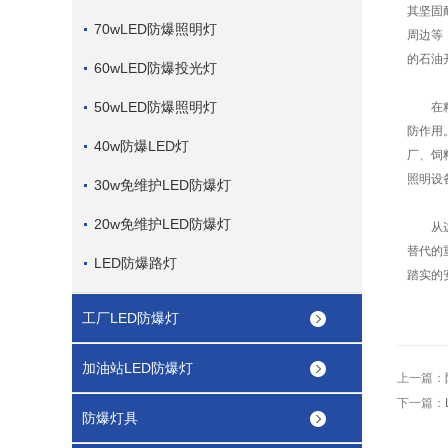
其坚固
70wLED防爆照明灯
周边等
的石油
60wLED防爆投光灯
50wLED防爆照明灯
在粮食
防作用
40w防爆LED灯
厂、饲
照明设
30w免维护LED防爆灯
20w免维护LED防爆灯
从这些
替代的
LED防爆路灯
踏实的
工厂LED防爆灯
加油站LED防爆灯
上一篇：
下一篇：
防爆灯具