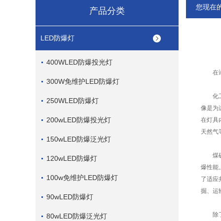
您现在
产品分类
LED防爆灯
400WLED防爆投光灯
在许多
300W免维护LED防爆灯
化工工
250WLED防爆灯
像是为
200wLED防爆投光灯
在灯具
天然气
150wLED防爆泛光灯
煤矿井
120wLED防爆灯
爆性能
100w免维护LED防爆灯
了适应
掘、运
90wLED防爆灯
除了化
80wLED防爆泛光灯