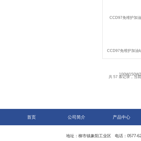
CCD97免维护加油
100W150W
共 57 条记录，当前 
首页
公司简介
产品中心
地址：柳市镇象阳工业区 电话：0577-62