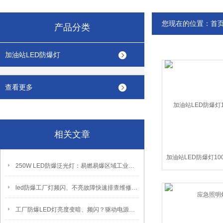
您现在的位置：
首
产品分类
加油站LED防爆灯
查看更多
相关文章
加油站LED防爆灯10
250W LED防爆泛光灯：易燃易爆区域工业固定照明装置
急照明
led防爆工厂灯频闪、不亮故障快速排查维修方法
工厂防爆LED灯亮度变暗、频闪？驱动电源故障检修方法