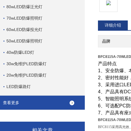
80wLED防爆泛光灯
70wLED防爆照明灯
详细介绍
60wLED防爆投光灯
50wLED防爆照明灯
品牌
40w防爆LED灯
BFC8115A-70W
产品特点
30w免维护LED防爆灯
1、安全防爆、
20w免维护LED防爆灯
2、密封性能好
3、采用进口L
LED防爆路灯
4、产品具有DC
5、智能照明系
查看更多
6、可选配PC
7、产品具有座
BFC8115A-70W
B
F
C8115采用高光
相关文章