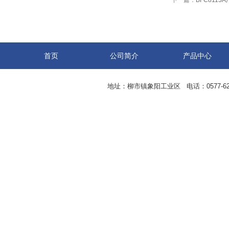
下一篇：
BFC811
首页
公司简介
产品中心
地址：柳市镇象阳工业区 电话：0577-62