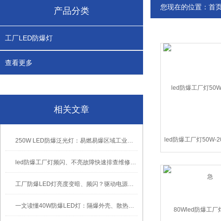
您现在的位置：
首
产品分类
工厂LED防爆灯
查看更多
相关文章
led防爆工厂灯50W-
250W LED防爆泛光灯：易燃易爆区域工业固定照明装置
led防爆工厂灯频闪、不亮故障快速排查维修方法
工厂防爆LED灯亮度变暗、频闪？驱动电源故障检修方法
一文读懂40W防爆LED灯：隔爆外壳、散热、防爆认证原理