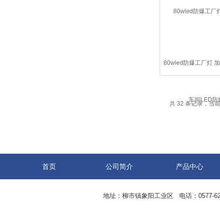
80wled防爆工厂灯
LED防爆
共 32 条记录，当前 
首页
公司简介
产品中心
地址：柳市镇象阳工业区 电话：0577-62