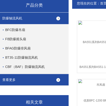
您现在的位置：
首
产品分类
防爆轴流风机
BFC防爆吊扇
FB防爆摇头扇
BFAG防爆排风扇
BT35-11防爆轴流风机
CBF（BAF）防爆轴流风机
BAS51系列BAS51-
风扇
查看更多
相关文章