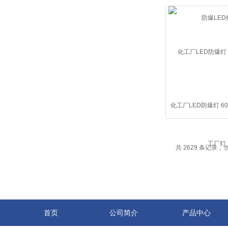
化工厂LED防爆灯 6
厂灯
共 2629 条记录，当前
首页
公司简介
产品中心