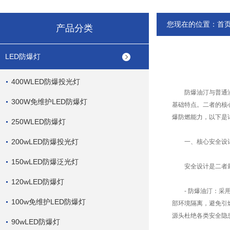
您现在的位置：
首
产品分类
LED防爆灯
400WLED防爆投光灯
防爆油汀与普通油汀
300W免维护LED防爆灯
基础特点。二者的核
爆防燃能力，以下是
250WLED防爆灯
200wLED防爆投光灯
一、核心安全设计差
150wLED防爆泛光灯
安全设计是二者最本
120wLED防爆灯
- 防爆油汀：采用
100w免维护LED防爆灯
部环境隔离，避免引
源头杜绝各类安全隐患
90wLED防爆灯