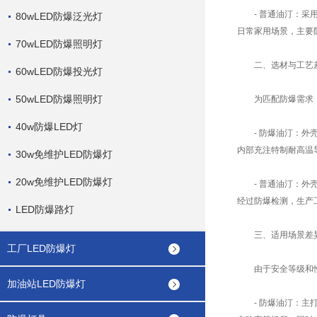
- 普通油汀：采用
80wLED防爆泛光灯
日常家用场景，主要
70wLED防爆照明灯
二、选材与工艺
60wLED防爆投光灯
50wLED防爆照明灯
为匹配防爆需求，
40w防爆LED灯
- 防爆油汀：外壳
内部充注特制耐高温
30w免维护LED防爆灯
20w免维护LED防爆灯
- 普通油汀：外壳
经过防爆检测，生产
LED防爆路灯
三、适用场景差
工厂LED防爆灯
由于安全等级和性
加油站LED防爆灯
- 防爆油汀：主打