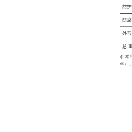
防护
防腐
外形
总
◎
本
年）