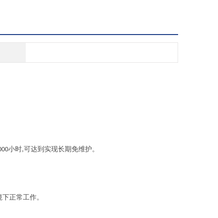
小时
可达到实现长期免维护。
000
,
境下正常工作。