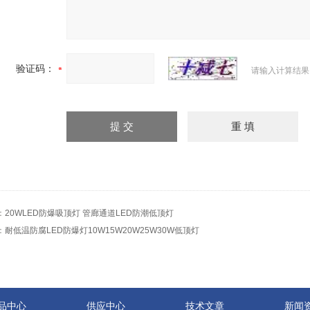
验证码：
请输入计算结果
：
20WLED防爆吸顶灯 管廊通道LED防潮低顶灯
：
耐低温防腐LED防爆灯10W15W20W25W30W低顶灯
品中心
供应中心
技术文章
新闻