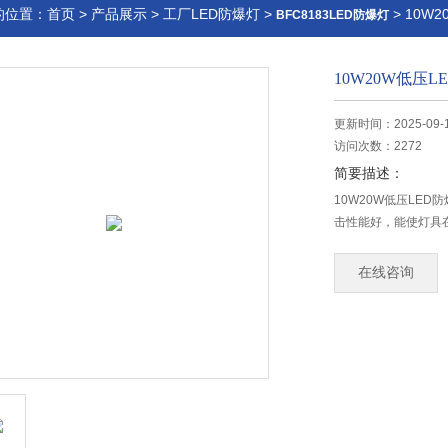
的位置：
首页
>
产品展示
>
工厂LED防爆灯
>
> 10W
BFC8183LED防爆灯
10W20W低压L
更新时间：2025-09-
访问次数：2272
简要描述：
10W20W低压LE
击性能好，能使灯具
在线咨询