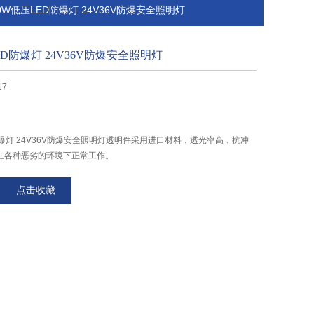
20W低压LED防爆灯 24V36V防爆安全照明灯
ED防爆灯 24V36V防爆安全照明灯
17
D防爆灯 24V36V防爆安全照明灯透明件采用进口材料，透光率高，抗冲
在各种恶劣的环境下正常工作。
点击收藏