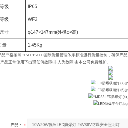
等级
IP65
等级
WF2
尺寸
φ147×147mm(外径φ×高)
重
量
1.45Kg
产品严格按照
国际质量管理体系标准进行质量控制，确保产品
IS09001:2000
，产品正常使用下出现任何故障
非人为故障
由本公司免费维护。
(
)
产品：