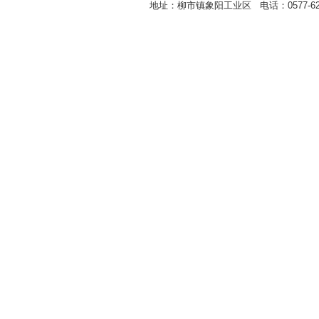
地址：柳市镇象阳工业区 电话：0577-62