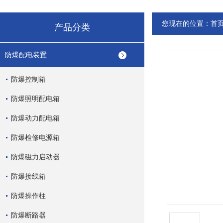
您现在的位置：
首
产品分类
防爆配电装置
防爆控制箱
防爆照明配电箱
防爆动力配电箱
防爆检修电源箱
防爆磁力启动器
防爆接线箱
防爆操作柱
防爆断路器