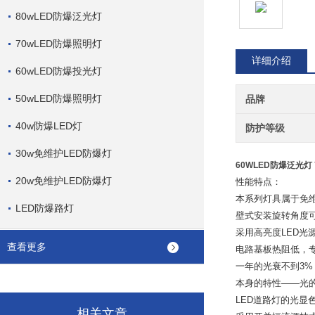
80wLED防爆泛光灯
70wLED防爆照明灯
详细介绍
60wLED防爆投光灯
50wLED防爆照明灯
品牌
40w防爆LED灯
防护等级
30w免维护LED防爆灯
60WLED防爆泛光灯
20w免维护LED防爆灯
性能特点：
本系列灯具属于免
LED防爆路灯
壁式安装旋转角度
采用高亮度
LED
光
查看更多
电路基板热阻低，
一年的光衰不到
3%
本身的特性
——
光
LED
道路灯的光显
相关文章