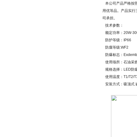
本公司产品严格按
用优等品。产品实行
司承担。
技术参数：
额定功率：
20W-3
防护等级：
IP66
防腐等级
:WF2
防爆标志：
Exdemb 
使用场所：石油采
规格选择：
LED
防
使用温度：
T1/T2/T
安装方式：吸顶式 