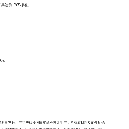
灯具达到
IP65
标准。
0%
。
行质量三包。产品严格按照国家标准设计生产，所有原材料及配件均选