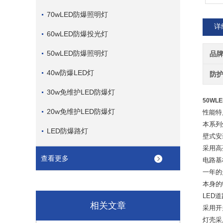
70wLED防爆照明灯
详
60wLED防爆投光灯
50wLED防爆照明灯
品
40w防爆LED灯
防
30w免维护LED防爆灯
50WL
20w免维护LED防爆灯
性能特
本系列
LED防爆路灯
壁式安
采用高
查看更多
电路基
一年的
本身的
LED
道
相关文章
采用开
灯壳采