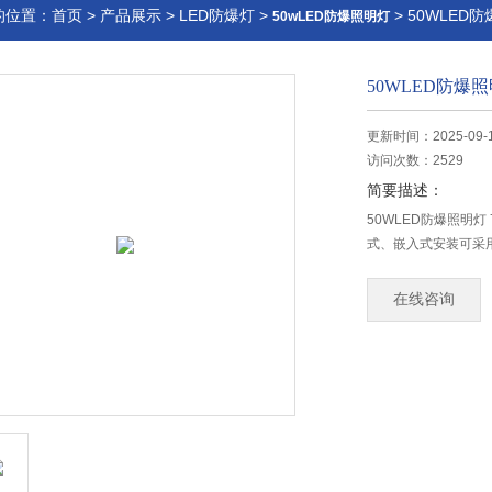
的位置：
首页
>
产品展示
>
LED防爆灯
>
> 50WLED
50wLED防爆照明灯
50WLED防爆照
更新时间：2025-09-
访问次数：2529
简要描述：
50WLED防爆照明
式、嵌入式安装可采
在线咨询