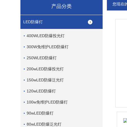
您现在
产品分类
LED防爆灯
400WLED防爆投光灯
300W免维护LED防爆灯
250WLED防爆灯
200wLED防爆投光灯
150wLED防爆泛光灯
120wLED防爆灯
100w免维护LED防爆灯
90wLED防爆灯
80wLED防爆泛光灯