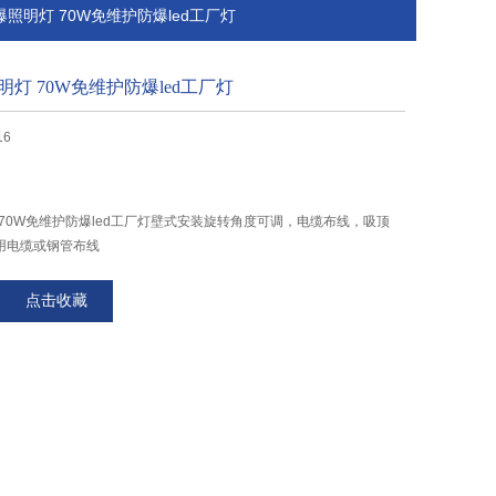
防爆照明灯 70W免维护防爆led工厂灯
明灯 70W免维护防爆led工厂灯
16
灯 70W免维护防爆led工厂灯壁式安装旋转角度可调，电缆布线，吸顶
用电缆或钢管布线
点击收藏