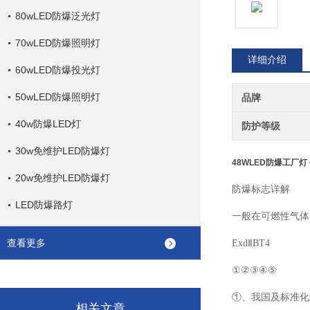
80wLED防爆泛光灯
70wLED防爆照明灯
详细介绍
60wLED防爆投光灯
50wLED防爆照明灯
品牌
40w防爆LED灯
防护等级
30w免维护LED防爆灯
48WLED防爆工厂灯 G
20w免维护LED防爆灯
防爆标志详解
LED防爆路灯
一般在可燃性气体
查看更多
ExdⅡBT4
①②③④⑤
①、我国及标准化
相关文章