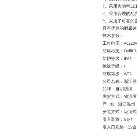
7、采用大功率L
8、采用合理的配
9、采用了可靠的
具有优良的耐腐蚀
技术参数：
工作电压：
AC220
防爆标志：
ExdⅡCT
防护等级：
IP66
绝缘等级：
I
防腐等级：
WF2
公司名称：浙江雅
品牌：雅明防爆
发货方式：物流发
产
地：浙江温州
安装方式：吸顶式
引入装置：
G3/4’
引入口规格：适合