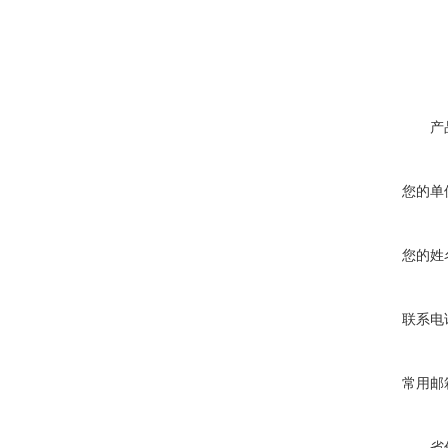
产
您的单
您的姓
联系电
常用邮
省