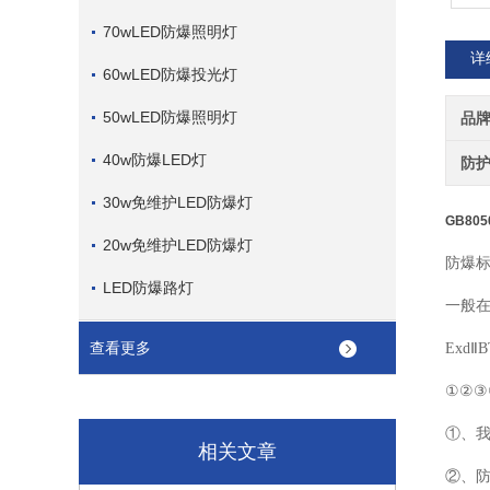
70wLED防爆照明灯
详
60wLED防爆投光灯
50wLED防爆照明灯
品
40w防爆LED灯
防
30w免维护LED防爆灯
GB805
20w免维护LED防爆灯
防爆
LED防爆路灯
一般
查看更多
ExdⅡB
①②③
①、
相关文章
②、