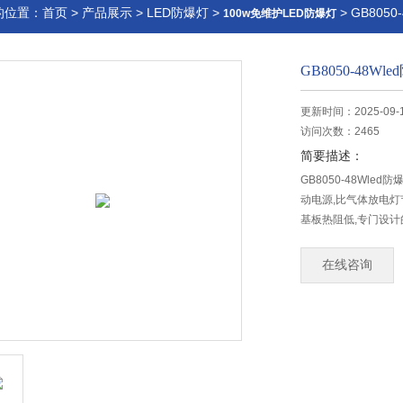
的位置：
首页
>
产品展示
>
LED防爆灯
>
> GB805
100w免维护LED防爆灯
GB8050-48W
更新时间：2025-09-
访问次数：2465
简要描述：
GB8050-48Wl
动电源,比气体放电灯
基板热阻低,专门设
在线咨询