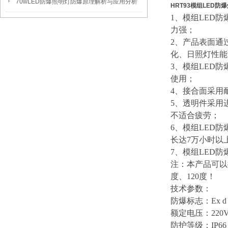
70wLED防爆照明灯防爆原理解析与应用分析
HRT93模组LED防
1、
模组LED防
力强；
2、产品表面通
化、日照灯性能
3、
模组LED防
使用；
4、接合面采用耐
5、透明件采用
不适合疲劳；
6、
模组LED防
长达7万小时以
7、
模组LED防
注：本产品可以
度、120度！
技术参数：
防爆标志：Ex d I
额定电压：220VA
防护等级：IP66