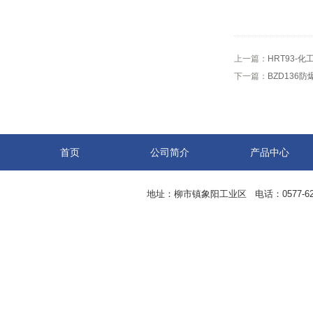
上一篇：
HRT93-
下一篇：
BZD136防
首页
公司简介
产品中心
地址：柳市镇象阳工业区 电话：0577-62