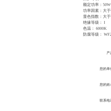
额定功率：50W
功率因素：大于0
显色指数：大于9
绝缘等级： I
色温： 6000K
防腐等级： WF
产
您的单
您的姓
联系电