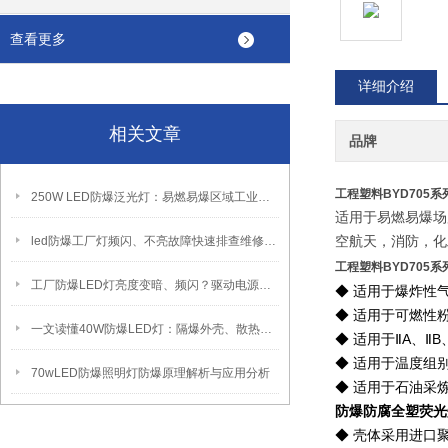
查看更多
详细介绍
相关文章
品牌
工程塑料BYD705
250W LED防爆泛光灯：易燃易爆区域工业固定照明装置
适用于易燃易爆场
led防爆工厂灯频闪、不亮故障快速排查维修方法
空航天，消防，化
工程塑料BYD705
工厂防爆LED灯亮度变暗、频闪？驱动电源故障检修方法
◆ 适用于爆炸性
◆ 适用于可燃性粉
一文读懂40W防爆LED灯：隔爆外壳、散热、防爆认证原理
◆ 适用于ⅡA、Ⅱ
◆ 适用于温度组别
70wLED防爆照明灯防爆原理解析与应用分析
◆ 适用于石油采
防爆防腐全塑荧光
◆ 壳体采用进口