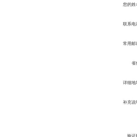
您的姓
联系电
常用邮
省
详细地
补充说
验证