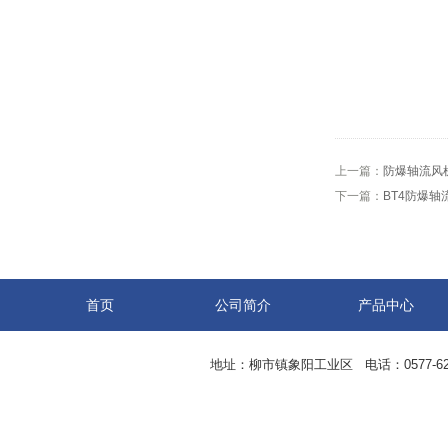
上一篇：
防爆轴流风机 2
下一篇：
BT4防爆轴流风
首页
公司简介
产品中心
地址：柳市镇象阳工业区 电话：0577-62