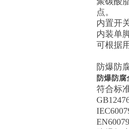
聚碳酸
点。
内置开
内装单
可根据
防爆防
防爆防腐
符合标准:G
GB12476
IEC600
EN6007