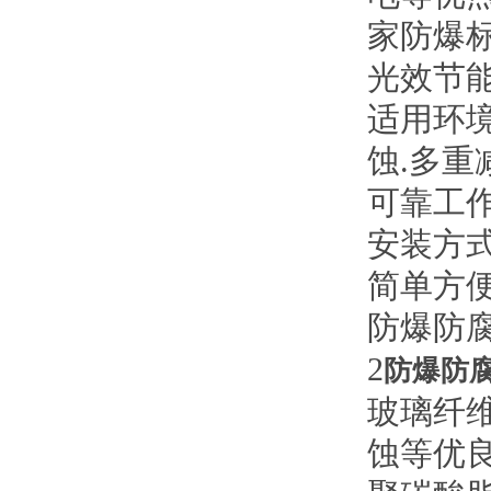
家防爆
光效节
适用环
蚀.多
可靠工作
安装方
简单方
防爆防
2
防爆防
玻璃纤
蚀等优