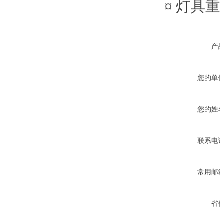
¤ 灯具重
产
您的单
您的姓
联系电
常用邮
省