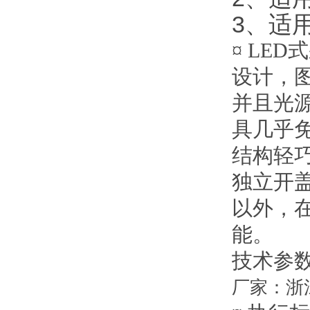
3、适
¤ LE
设计，
并且光
具几乎
结构轻
独立开
以外，
能。
技术参
厂家：浙