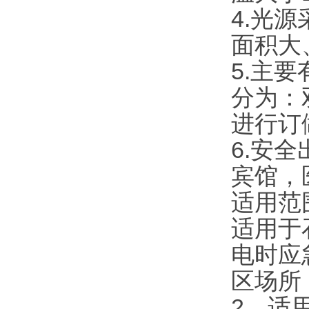
4.光
面积大
5.主
分为：
进行订
6.安
宾馆，
适用范
适用于
电时应
区场所
2、适