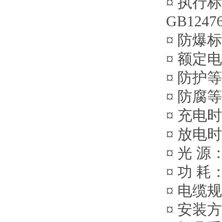
¤ 执行标准：
GB12476
¤ 防爆标志
¤ 额定电
¤ 防护等
¤ 防腐
¤ 充电时
¤ 放电时
¤ 光 
¤ 功 耗
¤ 电缆规
¤ 安装