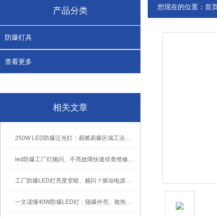
您现在的位置：
首
产品分类
防爆灯具
查看更多
相关文章
250W LED防爆泛光灯：易燃易爆区域工业固定照明装置
led防爆工厂灯频闪、不亮故障快速排查维修方法
工厂防爆LED灯亮度变暗、频闪？驱动电源故障检修方法
一文读懂40W防爆LED灯：隔爆外壳、散热、防爆认证原理