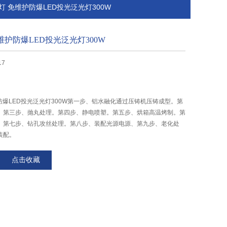
爆灯 免维护防爆LED投光泛光灯300W
免维护防爆LED投光泛光灯300W
17
护防爆LED投光泛光灯300W第一步、铝水融化通过压铸机压铸成型。第
。第三步、抛丸处理。第四步、静电喷塑。第五步、烘箱高温烤制。第
。第七步、钻孔攻丝处理。第八步、装配光源电源、第九步、老化处
装配。
点击收藏