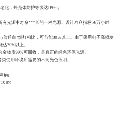
抗老化，外壳体防护等级达
IP66；
有光源中寿命***长的一种光源。设计寿命指标≥6万小时
，与普通白?炽灯相比，可节能80％以上。由于采用电子高频发
达30%以上。
合金物质99%可回收，是真正的绿色环保光源。
现各类使用环境所需要的不同光色照明。