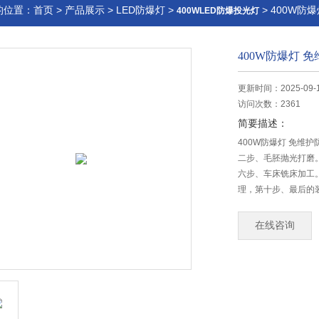
的位置：
首页
>
产品展示
>
LED防爆灯
>
> 400W防
400WLED防爆投光灯
400W防爆灯 
更新时间：2025-09-
访问次数：2361
简要描述：
400W防爆灯 免维
二步、毛胚抛光打磨
六步、车床铣床加工
理，第十步、最后的
在线咨询