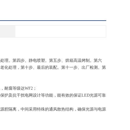
丸处理。第四步、静电喷塑。第五步、烘箱高温烤制。第六
、老化处理，第十步、最后的装配。第十一步、出厂检测。第
，耐腐等级达WF2；
热保护及抗干扰电网设计等功能，能有效的保证
LED光源可靠
电源腔隔离，中间采用特殊的通风散热结构，确保光源与电源