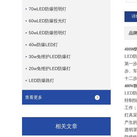
70wLED防爆照明灯
详
60wLED防爆投光灯
50wLED防爆照明灯
品
40w防爆LED灯
400W
30w免维护LED防爆灯
LED
第一
20w免维护LED防爆灯
步、
十二
LED防爆路灯
400W
LED
查看更多
特制
工作
灯具
产生
相关文章
透明