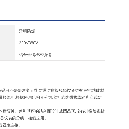
雅明防爆
220V380V
铝合金钢板不锈钢
是采用不锈钢焊接而成
,防爆防腐接线箱按分类有:根据功能材
爆接线箱;根据使用结构又分为:壁挂式防爆接线箱和立式防
均耐腐蚀。盖和基座的结合面设计成凹凸形,设有硅橡胶密封
器仪表的分线、接线之用。
线固定连接。