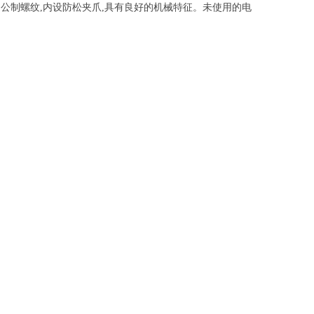
是公制螺纹
,内设防松夹爪,具有良好的机械特征。未使用的电