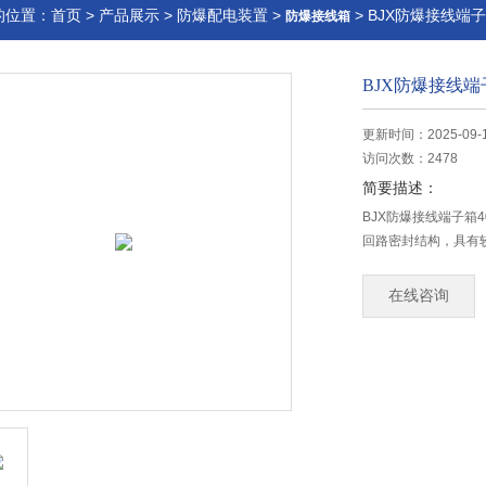
的位置：
首页
>
产品展示
>
防爆配电装置
>
> BJX防爆接线端子箱40
防爆接线箱
BJX防爆接线端子箱4
更新时间：2025-09-
访问次数：2478
简要描述：
BJX防爆接线端子箱40
回路密封结构，具有
在线咨询