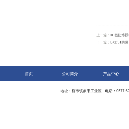
上一篇：
IIC级防爆
下一篇：
BXD51防
首页
公司简介
产品中心
地址：柳市镇象阳工业区 电话：0577-62