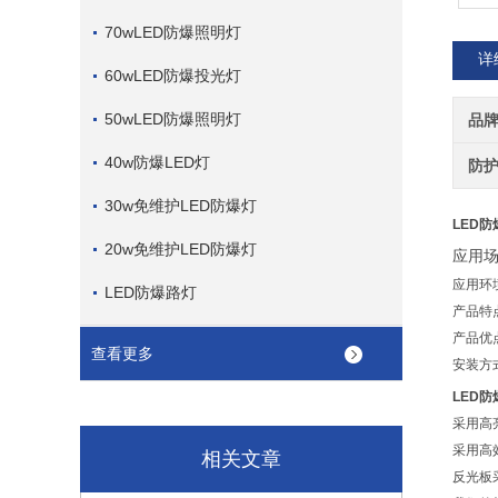
70wLED防爆照明灯
详
60wLED防爆投光灯
50wLED防爆照明灯
品
40w防爆LED灯
防
30w免维护LED防爆灯
LED防
20w免维护LED防爆灯
应用
应用环
LED防爆路灯
产品特
产品优
查看更多
安装方
LED防
采用高
采用高
相关文章
反光板