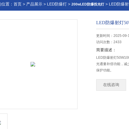
的位置：
首页
>
产品展示
>
LED防爆灯
>
> LED防爆射
200wLED防爆投光灯
LED防爆射灯50
更新时间：2025-09-
访问次数：2433
简要描述：
LED防爆射灯50W1
光通量补偿功能，减
保护功能。
在线咨询