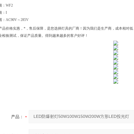
级：
WF2
级：
I
围：
AC90V～285V
产品价格实惠，*，售后保障，是您选择灯具的厂商！因为我们是生产商，成本相对低
全检验测试，保证产品质量。得到越来越多的客户好评！
产品：