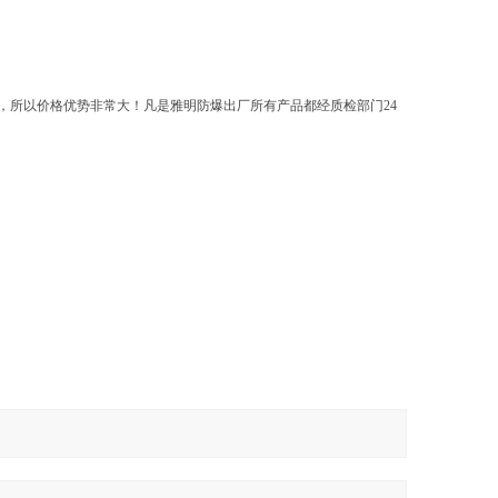
，所以价格优势非常大！凡是雅明防爆出厂所有产品都经质检部门
24