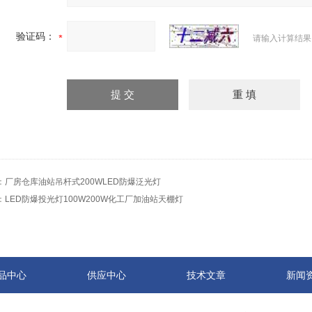
验证码：
请输入计算结果
：
厂房仓库油站吊杆式200WLED防爆泛光灯
：
LED防爆投光灯100W200W化工厂加油站天棚灯
品中心
供应中心
技术文章
新闻