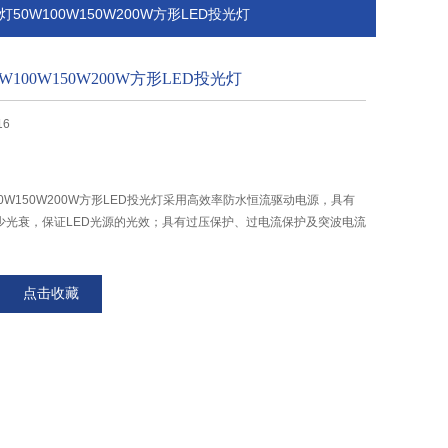
灯50W100W150W200W方形LED投光灯
W100W150W200W方形LED投光灯
16
00W150W200W方形LED投光灯采用高效率防水恒流驱动电源，具有
少光衰，保证LED光源的光效；具有过压保护、过电流保护及突波电流
点击收藏