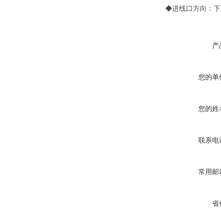
◆进线口方向：下
产
您的单
您的姓
联系电
常用邮
省