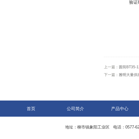
验证
上一篇：
圆筒BT35-
下一篇：
雅明大量供应
首页
公司简介
产品中心
地址：柳市镇象阳工业区 电话：0577-62