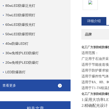
80wLED防爆泛光灯
70wLED防爆照明灯
详细介绍
60wLED防爆投光灯
50wLED防爆照明灯
品牌
40w防爆LED灯
化工厂方形防眩防爆投光
30w免维护LED防爆灯
适用范围：
广泛用于石油开采
20w免维护LED防爆灯
适用于节能改造项
适用于防护要求较
LED防爆路灯
适用于爆炸性气体
适用于ⅡA、ⅡB、
查看更多
适用于T1-T6
化工厂方形防眩防爆投光
1:采用大功率L
2:精确配光设
相关文章