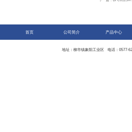
下一篇：
BFC8115
首页
公司简介
产品中心
地址：柳市镇象阳工业区 电话：0577-62