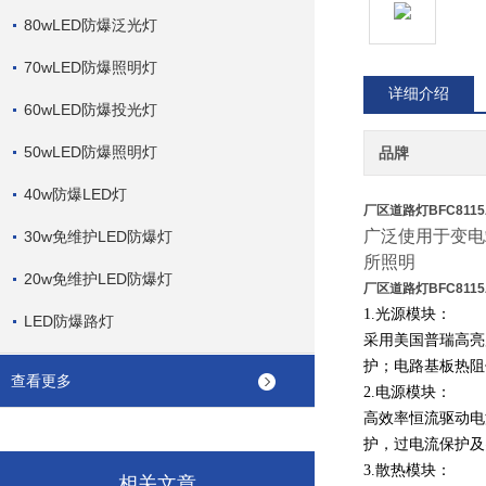
80wLED防爆泛光灯
70wLED防爆照明灯
详细介绍
60wLED防爆投光灯
50wLED防爆照明灯
品牌
40w防爆LED灯
厂区道路灯BFC8115
广泛使用于变电
30w免维护LED防爆灯
所照明
20w免维护LED防爆灯
厂区道路灯BFC8115
1.光源模块：
LED防爆路灯
采用美国普瑞高亮
护；电路基板热阻
查看更多
2.电源模块：
高效率恒流驱动电
护，过电流保护及
3.散热模块：
相关文章