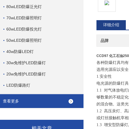
80wLED防爆泛光灯
70wLED防爆照明灯
详细介绍
60wLED防爆投光灯
50wLED防爆照明灯
品牌
40w防爆LED灯
CCD97 化工石油2
30w免维护LED防爆灯
各种防爆灯具均有
选用光源应以安全
20w免维护LED防爆灯
1.安全性
电光源的防爆灯具
LED防爆路灯
1.1 对气体放
够数量的不稳定化
查看更多
的混合物。这类光
1.2 高压汞灯
或灯丝接触机宰相
1.3 增安型防
相关文章