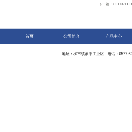
下一篇：
CCD97LE
首页
公司简介
产品中心
地址：柳市镇象阳工业区 电话：0577-62