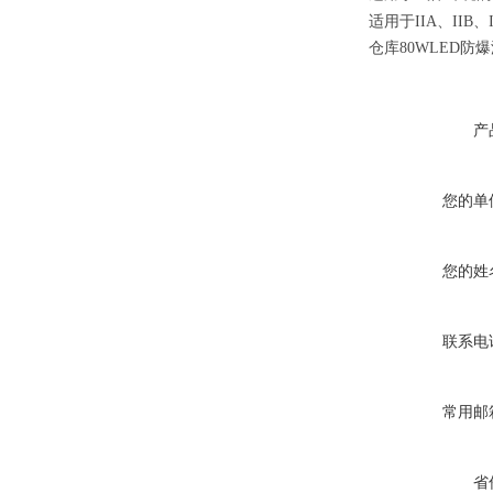
适用于IIA、IIB、
仓库80WLED防爆
产
您的单
您的姓
联系电
常用邮
省