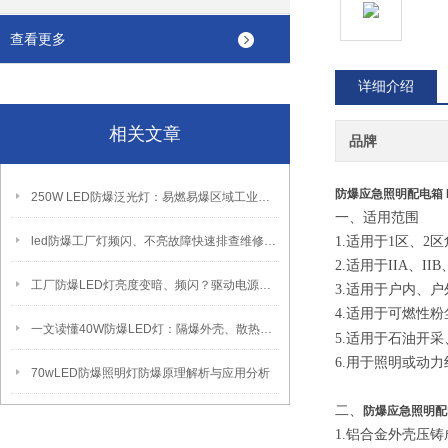
查看更多
详细介绍
相关文章
品牌
防爆应急照明配电箱 
250W LED防爆泛光灯：易燃易爆区域工业固定照明装置
一、适用范围
led防爆工厂灯频闪、不亮故障快速排查维修方法
1.适用于1区、2
2.适用于IIA、IIB
工厂防爆LED灯亮度变暗、频闪？驱动电源故障检修方法
3.适用于户内、户外（
4.适用于可燃性
一文读懂40W防爆LED灯：隔爆外壳、散热、防爆认证原理
5.适用于石油开
6.用于照明或动
70wLED防爆照明灯防爆原理解析与应用分析
二、
防爆应急照明配
1.铝合金外壳压