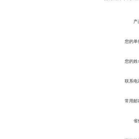
产
您的单
您的姓
联系电
常用邮
省