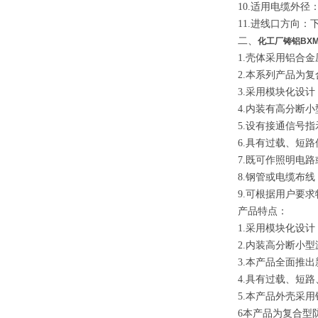
10.适用电缆外径：
11.进线口方向
二、
化工厂铸铝BXM
1.壳体采用铝合
2.本系列产品为
3.采用模块化设
4.内装有高分断
5.设有接通信号
6.具有过载、短
7.既可作照明电
8.钢管或电缆布线
9.可根据用户要
产品特点：
1.采用模块化设
2.内装高分断小
3.本产品全面推
4.具有过载、短
5.本产品外壳采
6本产品为复合型