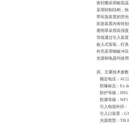
密封圈采用耐高温
采用特制结构，快
带应急装置的荧光
应急装置内有特别
透明罩采用高强度
导线通过引入装置
嵌入式安装，灯具
外壳采用钢板冲压
光源和电器均使用
四、主要技术参数
额定电压：AC220
防爆标志：Ex dem
防护等级：IP65
防腐等级：WF1
引入电缆外径：￠
引入口装置：G3/
光源类型：
T8L