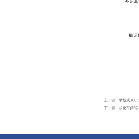
补充说
验证
上一篇：
平板式300*
下一篇：
净化车间/净