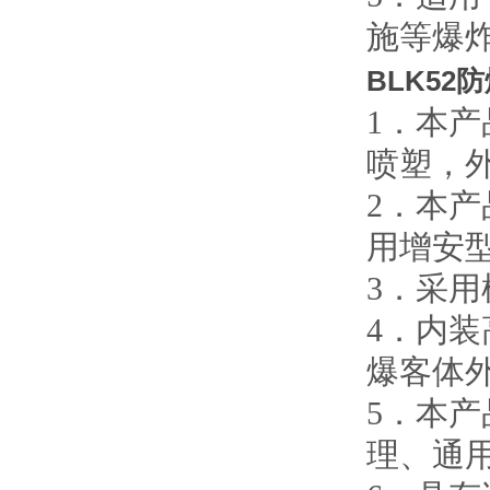
施等爆
BLK52
1．本
喷塑，
2．本
用增安
3．采
4．内
爆客体
5．本
理、通