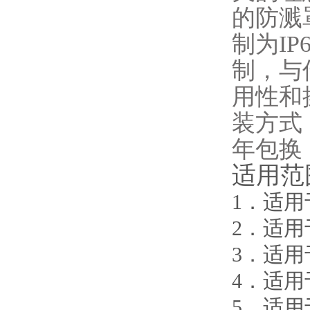
的防溅
制为I
制，与
用性和
装方式
年包换
适用范
1．适用
2．适用
3．适用
4．适用
5．适