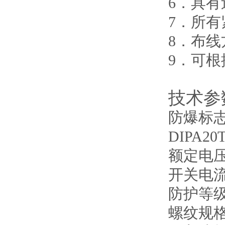
6．具
7．所有
8．布
9．可
技术参
防爆标志：E
DIPA20T
额定电压：
开关电流
防护等级：I
螺纹规格：