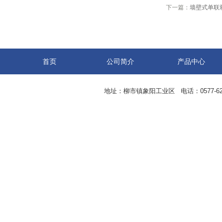
下一篇：
墙壁式单联
首页
公司简介
产品中心
地址：柳市镇象阳工业区 电话：0577-62