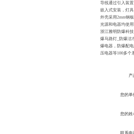
导线通过引入装置
嵌入式安装，灯具
外壳采用2mm钢
光源和电器均使用
浙江雅明
防爆
科技
爆马路灯_防爆
洁
爆电器，防爆配电
压电器等100多个
产
您的单
您的姓
联系电