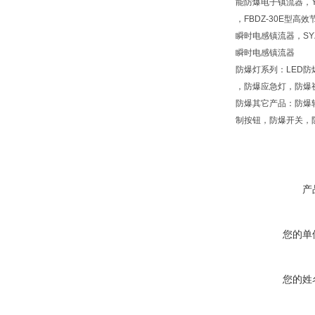
能防爆电子镇流器，Y
，FBDZ-30E型高
瞬时电感镇流器，SYZ
瞬时电感镇流器
防爆灯系列：LED
，防爆应急灯，防爆
防爆其它产品：防爆
制按钮，防爆开关，
产
您的单
您的姓