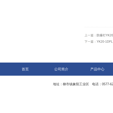
上一篇：
防爆灯YK2
下一篇：
YK20-1D
首页
公司简介
产品中心
地址：柳市镇象阳工业区 电话：0577-62