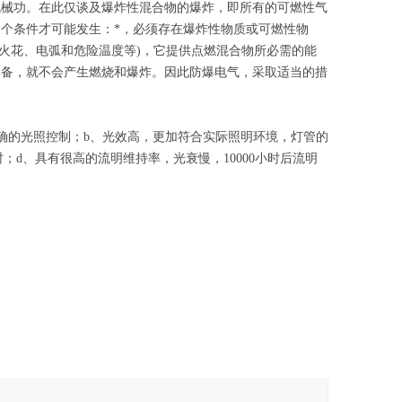
机械功。在此仅谈及爆炸性混合物的爆炸，即所有的可燃性气
个条件才可能发生：*，必须存在爆炸性物质或可燃性物
火花、电弧和危险温度等)，它提供点燃混合物所必需的能
具备，就不会产生燃烧和爆炸。因此防爆电气，采取适当的措
确的光照控制；b、光效高，更加符合实际照明环境，灯管的
小时；d、具有很高的流明维持率，光衰慢，10000小时后流明