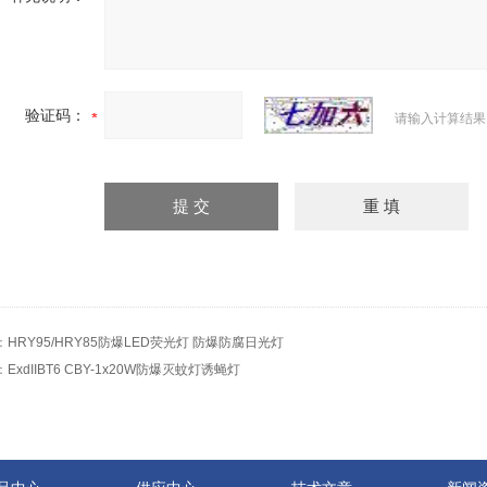
验证码：
请输入计算结果
：
HRY95/HRY85防爆LED荧光灯 防爆防腐日光灯
：
ExdIIBT6 CBY-1x20W防爆灭蚊灯诱蝇灯