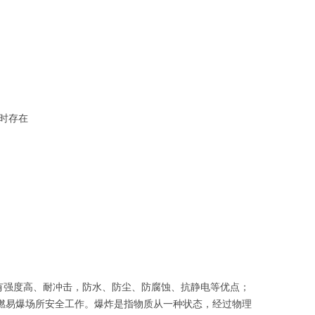
时存在
有强度高、耐冲击，防水、防尘、防腐蚀、抗静电等优点；
燃易爆场所安全工作。爆炸是指物质从一种状态，经过物理