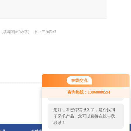
（填写阿拉伯数字），如：三加四=7
在线交流
您好！欢迎前来咨询，很高兴为您
咨询热线：13868888594
服务，请问您要咨询什么问题呢？
返回
您好，看您停留很久了，是否找到
了需求产品，您可以直接在线与我
联系！