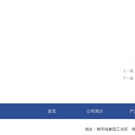
上一篇
下一篇
首页
公司简介
产
地址：柳市镇象阳工业区 电话：