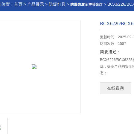
的位置：
首页
>
产品展示
>
防爆灯具
>
> BCX6226/
防爆防腐全塑荧光灯
BCX6226/B
更新时间：2025-09-
访问次数：1587
简要描述：
BCX6226/BC
源，提高产品的安全
态；
在线咨询