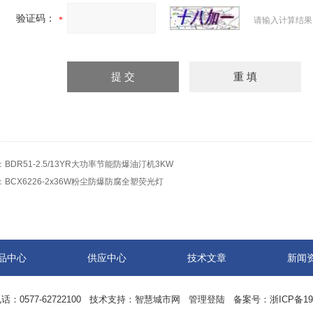
验证码：
请输入计算结果
：
BDR51-2.5/13YR大功率节能防爆油汀机3KW
：
BCX6226-2x36W粉尘防爆防腐全塑荧光灯
品中心
供应中心
技术文章
新闻
0577-62722100 技术支持：
智慧城市网
管理登陆
备案号：
浙ICP备19