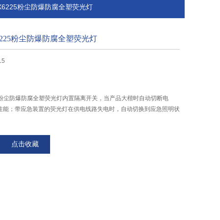
BCX6225粉尘防爆防腐全塑荧光灯
CX6225粉尘防爆防腐全塑荧光灯
15
X6225粉尘防爆防腐全塑荧光灯内置隔离开关，当产品大楷时自动切断电
性能；带应急装置的荧光灯在供电线路失电时，自动切换到应急照明状
点击收藏