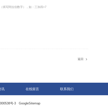
（填写阿拉伯数字），如：三加四=7
返回
资讯
在线留言
联系我们
000538号-3
GoogleSitemap