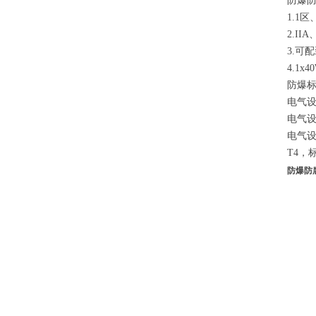
防爆
1.1
2.II
3.可
4.1x
防爆
电气设
电气设
电气设
T4，标
防爆防