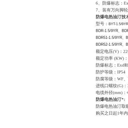
6、防爆标志：Exd
7、装有万向脚
防爆电热油汀技
型号：
BYT-1.5/9Y
BDR-1.5/9YR、BDR
BDR51-1.5/9YR、B
BDR52-1.5/9YR、B
额定电压(V)：22
额定功率 (KW)：
防爆标志：ExdⅡB
防护等级：IP54
防腐等级：WF、W
进线口螺纹(G)：3
电缆外径(mm)：Φ8
防爆电热油汀*:
防爆电热油汀取暖
购买之日起1年