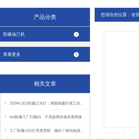
您现在的位置：
首
产品分类
防爆油汀机
查看更多
相关文章
250W LED防爆泛光灯：易燃易爆区域工业固定照明装置
led防爆工厂灯频闪、不亮故障快速排查维修方法
工厂防爆LED灯亮度变暗、频闪？驱动电源故障检修方法