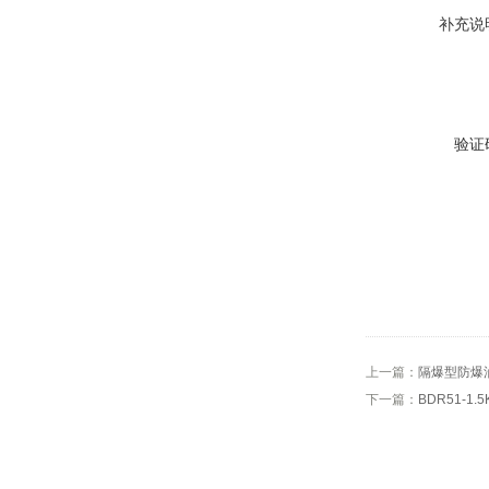
补充说
验证
上一篇：
隔爆型防爆油汀
下一篇：
BDR51-1