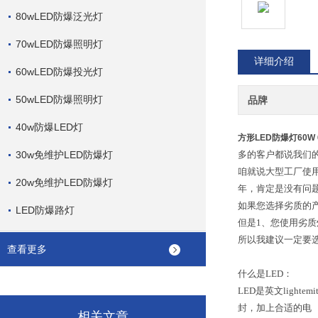
80wLED防爆泛光灯
70wLED防爆照明灯
详细介绍
60wLED防爆投光灯
50wLED防爆照明灯
品牌
40w防爆LED灯
方形LED防爆灯60W
30w免维护LED防爆灯
多的客户都说我们
咱就说大型工厂使
20w免维护LED防爆灯
年，肯定是没有问
如果您选择劣质的
LED防爆路灯
但是1、您使用劣
所以我建议一定要
查看更多
什么是LED：
LED是英文ligh
封，加上合适的电
相关文章