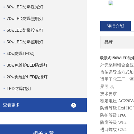
80wLED防爆泛光灯
70wLED防爆照明灯
详细介绍
60wLED防爆投光灯
50wLED防爆照明灯
品牌
40w防爆LED灯
吸顶式150WLED防
30w免维护LED防爆灯
外壳采用铝合金压
热传递导热方式加速
20w免维护LED防爆灯
适用于化工厂、酒
景照明。
LED防爆路灯
技术要求：
额定电压 AC220V/
查看更多
防爆等级 Exd IIC 
防护等级 IP66
防腐等级 WF2
进口螺纹 G3/4
相关文章