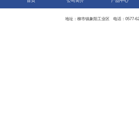
首页
公司简介
产品中心
地址：柳市镇象阳工业区 电话：0577-62