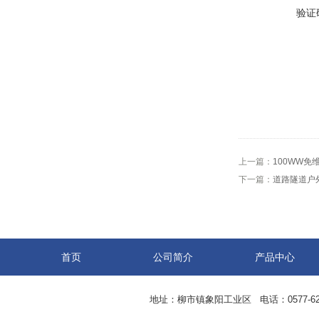
验证
上一篇：
100WW免
下一篇：
道路隧道户外
首页
公司简介
产品中心
地址：柳市镇象阳工业区 电话：0577-62