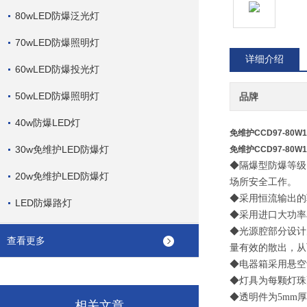
80wLED防爆泛光灯
70wLED防爆照明灯
详细介绍
60wLED防爆投光灯
50wLED防爆照明灯
品牌
40w防爆LED灯
免维护CCD97-80W
30w免维护LED防爆灯
免维护CCD97-80W
◆隔爆型防爆等级
20w免维护LED防爆灯
场所安全工作。
◆采用恒流输出的
LED防爆路灯
◆采用进口大功率
◆光源腔部分设计
查看更多
量有效的散出，从
◆电器箱采用悬空
◆灯具为每颗灯珠
◆透明件为5mm
相关文章