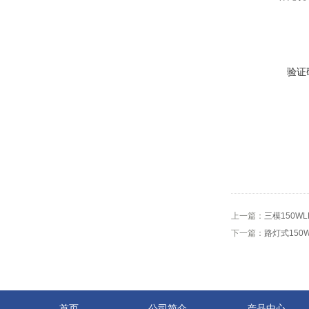
验证
上一篇：
三模150W
下一篇：
路灯式150
首页
公司简介
产品中心