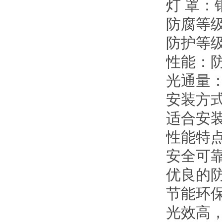
灯 罩：
防腐等级
防护等级
性能：
光通量：1
安装方式
适合安装
性能特
安全可
优良的
节能环
光效高