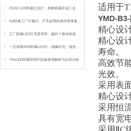
适用于T
250W LED防爆泛光灯：易燃易爆区域工业固定照明装置
YMD-B3
led防爆工厂灯频闪、不亮故障快速排查维修方法
精心设
工厂防爆LED灯亮度变暗、频闪？驱动电源故障检修方法
精心设
一文读懂40W防爆LED灯：隔爆外壳、散热、防爆认证原理
寿命。
70wLED防爆照明灯防爆原理解析与应用分析
高效节
光效。
采用表
精心设
采用恒
具有宽电
采用ⅡC