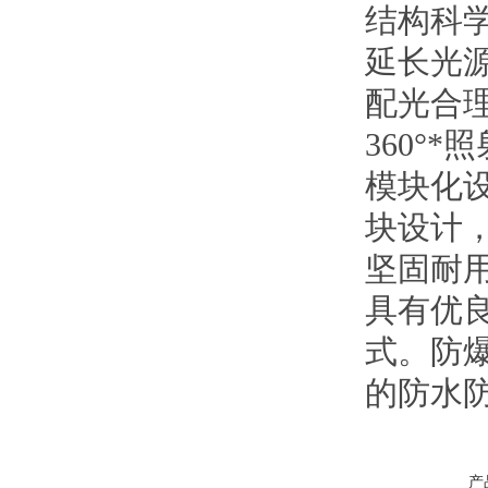
结构科
延长光
配光合
360°
模块化
块设计
坚固耐
具有优
式。防
的防水
产