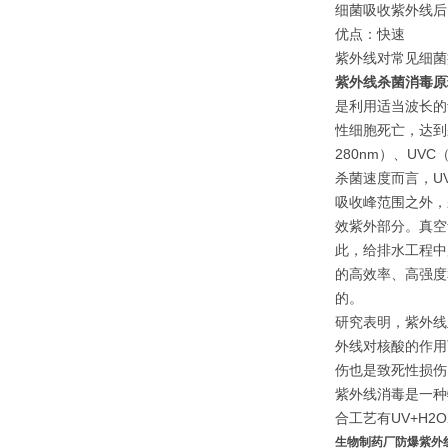
细菌吸收紫外线后
优点：快速
紫外线对常见细菌病
紫外线杀菌消毒原
是利用适当波长的
性细胞死亡，达到
280nm）、UV
杀菌速度而言，U
吸收峰范围之外，
效紫外部分。真空
此，给排水工程中
的高效率、高强度
的。
研究表明，紫外线
外线对核酸的作用
伤也是致死性损伤
紫外线消毒是一种
合工艺有UV+H2O
生物制药厂防爆紫外