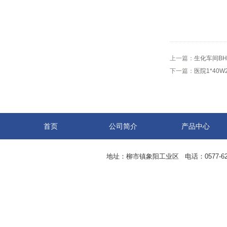
上一篇：
生化车间BHY
下一篇：
医院1*40
首页
公司简介
产品中心
地址：柳市镇象阳工业区 电话：0577-62