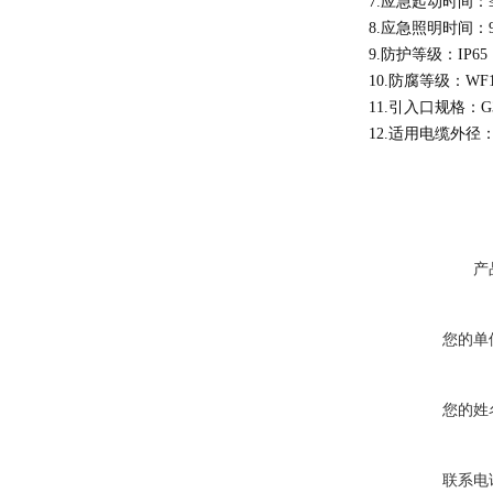
7.
应急起动时间：
8.
应急照明时间：
9.
防护等级：
IP65
10.
防腐等级：
WF
11.
引入口规格：
G
12.
适用电缆外径
产
您的单
您的姓
联系电