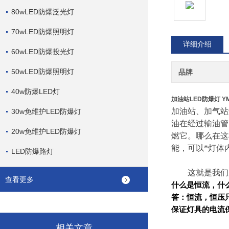
80wLED防爆泛光灯
70wLED防爆照明灯
详细介绍
60wLED防爆投光灯
50wLED防爆照明灯
品牌
40w防爆LED灯
加油站LED防爆灯 Y
加油站、加气站
30w免维护LED防爆灯
油在经过输油管
20w免维护LED防爆灯
燃它。哪么在这
能，可以*灯体
LED防爆路灯
这就是我们加
查看更多
什么是恒流，什
答：恒流，恒压
保证灯具的电流
相关文章