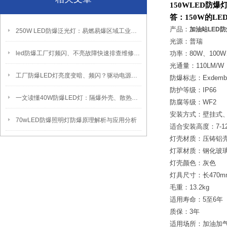
150WLED防
答：150W的L
产品：
加油站LED防
250W LED防爆泛光灯：易燃易爆区域工业固定照明装置
光源：普瑞
led防爆工厂灯频闪、不亮故障快速排查维修方法
功率：80W、100W、
光通量：110LM/W
工厂防爆LED灯亮度变暗、频闪？驱动电源故障检修方法
防爆标志：Exdemb I
防护等级：IP66
一文读懂40W防爆LED灯：隔爆外壳、散热、防爆认证原理
防腐等级：WF2
安装方式：壁挂式
70wLED防爆照明灯防爆原理解析与应用分析
适合安装高度：7-1
灯壳材质：压铸铝
灯罩材质：钢化玻
灯壳颜色：灰色
灯具尺寸：长470mm
毛重：13.2kg
适用寿命：5至6年
质保：3年
适用场所：加油加