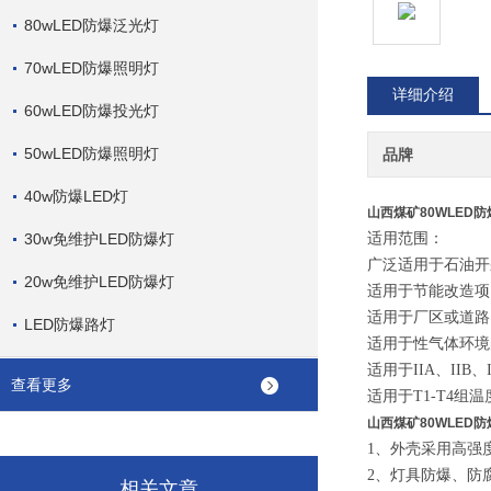
80wLED防爆泛光灯
70wLED防爆照明灯
详细介绍
60wLED防爆投光灯
50wLED防爆照明灯
品牌
40w防爆LED灯
山西煤矿80WLED防
30w免维护LED防爆灯
适用范围：
广泛适用于石油开
20w免维护LED防爆灯
适用于节能改造项
适用于厂区或道路
LED防爆路灯
适用于性气体环境
适用于IIA、IIB
查看更多
适用于T1-T4组
山西煤矿80WLED防
1、外壳采用高强
2、灯具防爆、防
相关文章