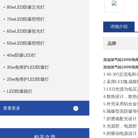
80wLED防爆泛光灯
70wLED防爆照明灯
详细介绍
60wLED防爆投光灯
50wLED防爆照明灯
品牌
40w防爆LED灯
加油加气站100W免
30w免维护LED防爆灯
加油加气站100W免
1.90-305交流
20w免维护LED防爆灯
2.采用LED集
3.LED光源为
LED防爆路灯
4.散热设计，散
5.外壳采用铝合
查看更多
6.隔爆型高防爆
7.的透镜配光设
8.光源腔，电源
9.的驱动电源设
相关文章