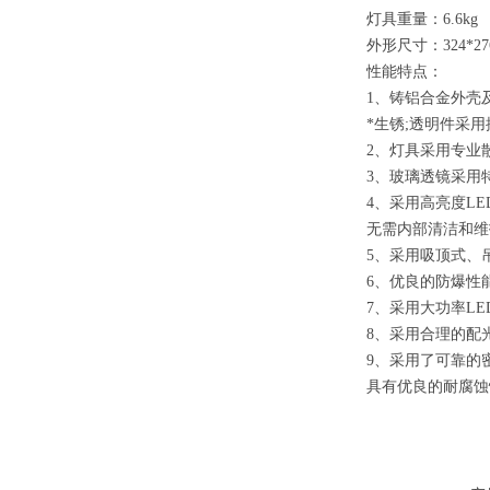
灯具重量：6.6k
外形尺寸：324*27
性能特点：
1、铸铝合金外壳
*生锈;透明件采
2、灯具采用专业
3、玻璃透镜采用特
4、采用高亮度LE
无需内部清洁和维
5、采用吸顶式、
6、优良的防爆性
7、采用大功率L
8、采用合理的配
9、采用了可靠的
具有优良的耐腐蚀