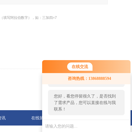
（填写阿拉伯数字），如：三加四=7
在线交流
您好！欢迎前来咨询，很高兴为您
咨询热线：13868888594
服务，请问您要咨询什么问题呢？
返回
您好，看您停留很久了，是否找到
了需求产品，您可以直接在线与我
联系！
资讯
在线留言
联系我们