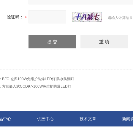
验证码：
请输入计算结果
：
BFC-仓库100W免维护防爆LED灯 防水防潮灯
：
方形嵌入式CCD97-100W免维护防爆LED灯
品中心
供应中心
技术文章
新闻