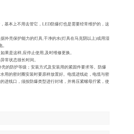
后，基本上不用去管它，LED防爆灯也是需要经常维护的，这
据外壳保护能力的灯具,干净的水(灯具在马克阴以上)或用湿
电。
如果是这样,应停止使用,及时维修更换。
如异常状态很长时间。
外壳的防护等级；安装方式及安装用的紧固件要求等。防爆
防水用的密封圈安装时要原样放置好。电缆进线处，电缆与密
余的进线口，须按防爆类型进行封堵，并将压紧螺母拧紧，使