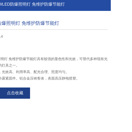
0WLED防爆照明灯 免维护防爆节能灯
D防爆照明灯 免维护防爆节能灯
14
爆照明灯 免维护防爆节能灯具有较强的显色性和光效，可替代多种现有光
的灯具之一。
，光效高、利用率高、配光合理、照度均匀。
外露紧固件。铝合金压铸客体，表面高压静电喷塑。
点击收藏