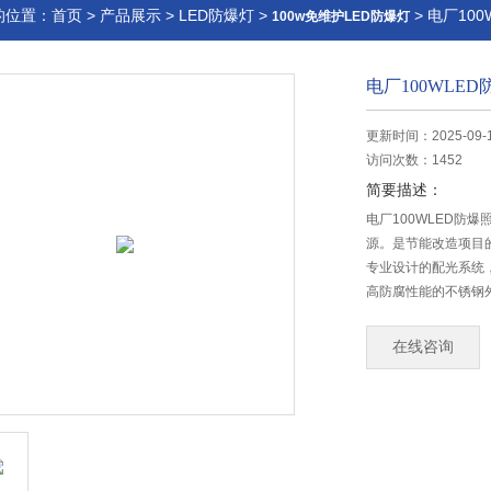
的位置：
首页
>
产品展示
>
LED防爆灯
>
> 电厂10
100w免维护LED防爆灯
电厂100WLE
更新时间：2025-09-
访问次数：1452
简要描述：
电厂100WLED防
源。是节能改造项目
专业设计的配光系统
高防腐性能的不锈钢
在线咨询