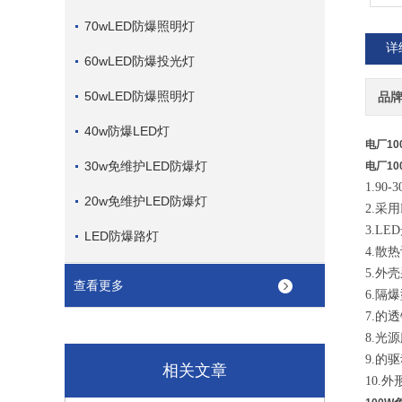
70wLED防爆照明灯
详
60wLED防爆投光灯
50wLED防爆照明灯
品
40w防爆LED灯
电厂1
30w免维护LED防爆灯
电厂1
1.9
20w免维护LED防爆灯
2.采
3.L
LED防爆路灯
4.散
5.外
查看更多
6.隔
7.的
8.光
9.的
相关文章
10.