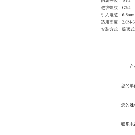
防腐等级：WF2
进线螺纹：G3/4
引入电缆：6-8mm
适用高度：2.0M-6
安装方式：吸顶式（
产
您的单
您的姓
联系电