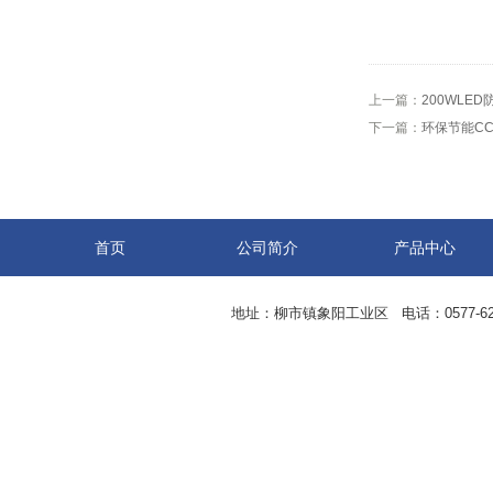
上一篇：
200WLE
下一篇：
环保节能CC
首页
公司简介
产品中心
地址：柳市镇象阳工业区 电话：0577-62