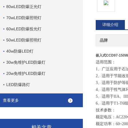
80wLED防爆泛光灯
70wLED防爆照明灯
详细介绍
60wLED防爆投光灯
50wLED防爆照明灯
品牌
40w防爆LED灯
嵌入式CCD97-150
30w免维护LED防爆灯
适用范围：
1、广泛应用于石
20w免维护LED防爆灯
2、适用于节能改
3、适用于防护等
LED防爆路灯
4、适用于性气体
5、适用于IIA、I
查看更多
6、适用于T1-T
技术参数：
额定电压：AC220v
额定功率：
60
~20
0
相关文章